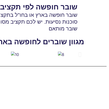
שובר חופשה לפי תקציב
בשוק
מתנה
לנופש
בשוברי
שובר חופשה בארץ או בחו"ל בתקציב
סוכנות נסיעות. יש לכם תקציב מסוים
בארץ
חופשה
שובר מותאם
שהם
ובחו"ל
מגוון שוברים לחופשה באר
באמת
בתקציבים
רוצים
שונים
לבחור