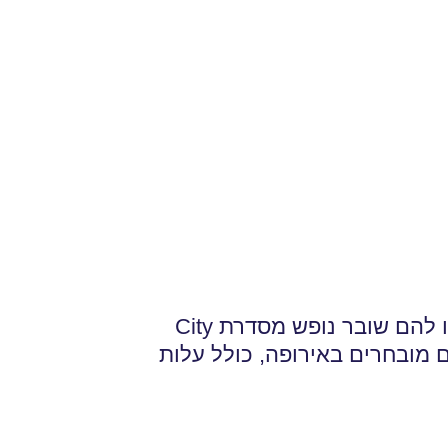
רוצים לפנק את העובדים שלכם? תנו להם שובר נופש מסדרת City
יעדים מובחרים באירופה, כולל עלות