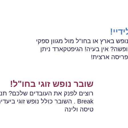
דיי!
פש בארץ או בחו"ל מול מגוון ספקי
פשה? אין בעיה! הגיפטקארד ניתן
פריסה ארצית!
שובר נופש זוגי בחו"ל!
Break . השובר כולל נופש זוגי ב
טיסה ולינה