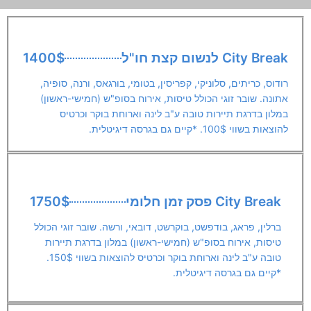
City Break לנשום קצת חו"ל
1400$
רודוס, כריתים, סלוניקי, קפריסין, בטומי, בורגאס, ורנה, סופיה,
אתונה. שובר זוגי הכולל טיסות, אירוח בסופ"ש (חמישי-ראשון)
במלון בדרגת תיירות טובה ע"ב לינה וארוחת בוקר וכרטיס
להוצאות בשווי 100$. *קיים גם בגרסה דיגיטלית.
City Break פסק זמן חלומי
1750$
ברלין, פראג, בודפשט, בוקרשט, דובאי, ורשה. שובר זוגי הכולל
טיסות, אירוח בסופ"ש (חמישי-ראשון) במלון בדרגת תיירות
טובה ע"ב לינה וארוחת בוקר וכרטיס להוצאות בשווי 150$.
*קיים גם בגרסה דיגיטלית.