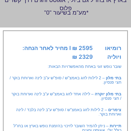
פלוס
*מע"מ בשיעור "0"
רומיאו
2595 ₪ I מחיר לאחר הנחה:
ויוליה
2329 ₪
שובר נופש זוגי באחת מהאפשרויות הבאות:
בתי מלון
– 2 לילות לזוג באמצ"ש / סופ"ש ע"ב לינה וארוחת בוקר /
חצי פנסיון.
בתי מלון
יוקרה
– לילה אחד לזוג באמצ"ש ע"ב לינה וארוחת בוקר
/ חצי פנסיון.
צימרים
– 2 לילות לזוג באמצ"ש / סופ"ש ע"ב לינה בלבד / לינה
וארוחת בוקר.
תיירות
– ניתן להמיר השובר לזיכוי בהזמנת נופש בארץ או בחו"ל
כולל יולי, אוגוסט וחגים.