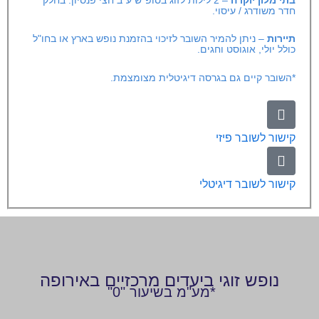
חדר משודרג / עיסוי.
תיירות
– ניתן להמיר השובר לזיכוי בהזמנת נופש בארץ או בחו"ל
כולל יולי, אוגוסט וחגים.
*השובר קיים גם בגרסה דיגיטלית מצומצמת.
קישור לשובר פיזי
קישור לשובר דיגיטלי
נופש זוגי ביעדים מרכזיים באירופה
*מע"מ בשיעור "0"