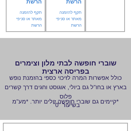
הרשת
הרשת
תקף להזמנה
תקף להזמנה
מאתר או סניפי
מאתר או סניפי
הרשת
הרשת
שוברי חופשה לבתי מלון וצימרים
בפריסה ארצית
כולל אפשרות המרה לזיכוי כספי בהזמנת נופש
בארץ או בחו"ל גם ביולי, אוגוסט וחגים דרך קשרים
פלוס
*קיימים גם שוברי חופשה זולים יותר. *מע"מ
בשיעור "0"