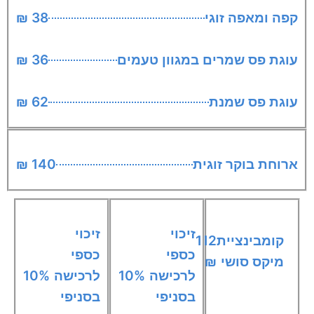
קפה ומאפה זוגי
38 ₪
עוגת פס שמרים במגוון טעמים
36 ₪
עוגת פס שמנת
62 ₪
ארוחת בוקר זוגית
140 ₪
זיכוי
זיכוי
קומבינציית
112
כספי
כספי
מיקס סושי
₪
לרכישה
10%
לרכישה
10%
בסניפי
בסניפי