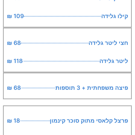
קילו גלידה
109 ₪
חצי ליטר גלידה
68 ₪
ליטר גלידה
118 ₪
פיצה משפחתית + 3 תוספות
68 ₪
פרצל קלאסי מתוק סוכר קינמון
18 ₪