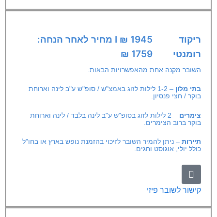
ריקוד
1945 ₪ I מחיר לאחר הנחה:
רומנטי
1759 ₪
השובר מקנה אחת מהאפשרויות הבאות:
בתי מלון
– 1-2 לילות לזוג באמצ"ש / סופ"ש ע"ב לינה וארוחת
בוקר / חצי פנסיון.
צימרים
– 2 לילות לזוג בסופ"ש ע"ב לינה בלבד / לינה וארוחת
בוקר ברוב הצימרים.
תיירות
– ניתן להמיר השובר לזיכוי בהזמנת נופש בארץ או בחו"ל
כולל יולי, אוגוסט וחגים.
קישור לשובר פיזי