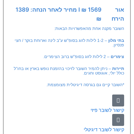
אור
1569 ₪ I מחיר לאחר הנחה: 1389
הירח
₪
השובר מקנה אחת מהאפשרויות הבאות:
בתי מלון
– 1-2 לילות לזוג בסופ"ש ע"ב לינה וארוחת בוקר / חצי
פנסיון.
צימרים
– 2 לילות לזוג בסופ"ש ברוב הצימרים.
תיירות
– ניתן להמיר השובר לזיכוי בהזמנת נופש בארץ או בחו"ל
כולל יולי, אוגוסט וחגים.
*השובר קיים גם בגרסה דיגיטלית מצומצמת.
קישור לשובר פיזי
קישור לשובר דיגיטלי