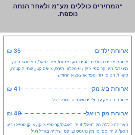
*המחירים כוללים מע"מ ולאחר הנחה
נוספת.
ארוחת ילדים
35 ₪
ארוחת ילדים הכוללת : 4 יח' מק נאגטס/ מיני רויאל/ המבורגר קטן/
מיני דג/ מיני קריספי צ'יקן/ 6 מקלוני תירס, צ'יפס קטן, שתייה קטנה,
סקוויז/ חטיפי גזר וספר או צעצוע החודש.
ארוחת ביג מק
41 ₪
ארוחת ביג מק עם צ'יפס ושתייה בגודל רגיל
ארוחת מק רויאל
49 ₪
הארוחה כוללת מק רויאל/ 9 יח' נאגטס/קריספי צ'יקן/ צ'יקן סטייק/ ביג
ויגאן/ 9 יח' ספייסי מק נאגטס וצ'יפס ושתייה בגודל רגיל