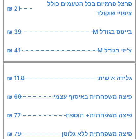
פרצל פרמיום בכל הטעמים כולל
21 ₪
ציפויי שוקולד
בייטס בגודל M
39 ₪
צ'יזי בגודל M
41 ₪
גלידה אישית
11.8 ₪
פיצה משפחתית באיסוף עצמי
66 ₪
פיצה משפחתית+ תוספת
77 ₪
פיצה משפחתית ללא גלוטן
79 ₪