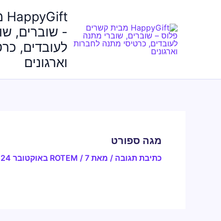
ילוג
ft
תוכן
- שוברים, שו
לעובדים, כר
וארגונים
מגה ספורט
כתיבת תגובה
/ מאת
7 באוקטובר 2024
/
ROTEM