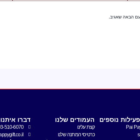
עם הבאה שאגיב.
עילות נוספים
העמודים שלנו
דברו איתנו
Pai Pa
קצת עלינו
03-510-6070
כרטיסי המתנה שלנו
pygift.co.il