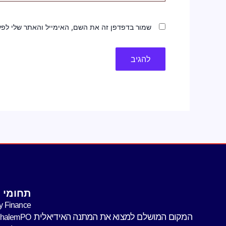
שמור בדפדפן זה את השם, האימייל והאתר שלי לפ
תחומי פ
y Finance
המקום המושלם למצוא את המתנה האידיאלית
shalemPO