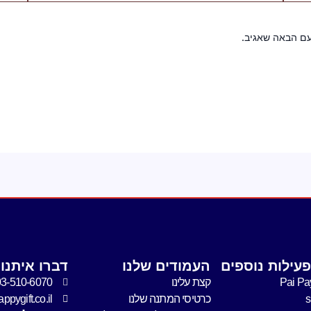
עם הבאה שאגיב.
עילות נוספים
העמודים שלנו
דברו איתנו
Pai Pa
קצת עלינו
03-510-6070
כרטיסי המתנה שלנו
pygift.co.il