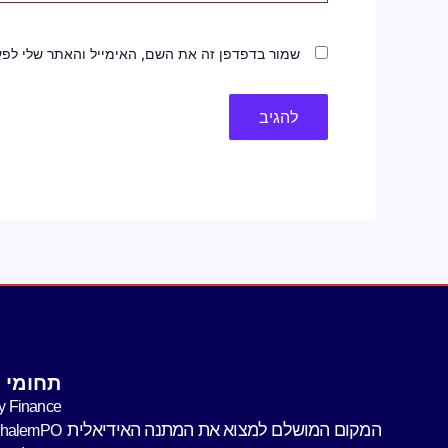
שמור בדפדפן זה את השם, האימייל והאתר שלי לפ
תחומי פ
y Finance
המקום המושלם למצוא את המתנה האידיאלית
shalemPO