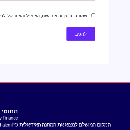
שמור בדפדפן זה את השם, האימייל והאתר שלי לפ
תחומי פ
y Finance
המקום המושלם למצוא את המתנה האידיאלית
shalemPO