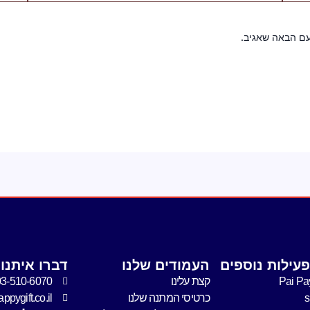
עם הבאה שאגיב.
עילות נוספים
העמודים שלנו
דברו איתנו
Pai Pa
קצת עלינו
03-510-6070
כרטיסי המתנה שלנו
pygift.co.il