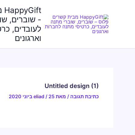
ילוג
ft
תוכן
- שוברים, שו
לעובדים, כר
וארגונים
Untitled design (1)
כתיבת תגובה
/ מאת
25 ביוני 2020
/
eliad