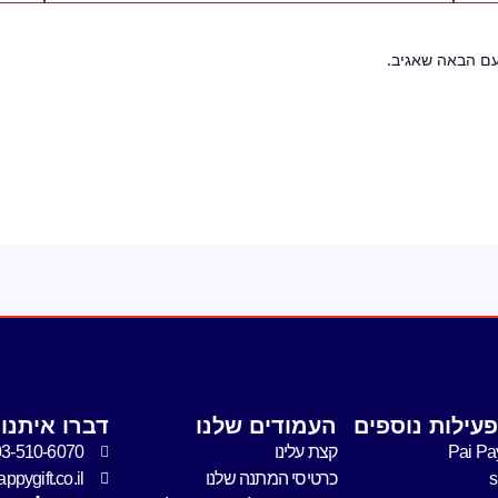
עם הבאה שאגיב.
עילות נוספים
העמודים שלנו
דברו איתנו
Pai Pa
קצת עלינו
03-510-6070
כרטיסי המתנה שלנו
pygift.co.il