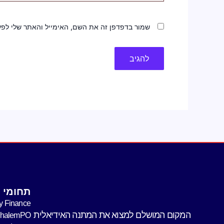
שמור בדפדפן זה את השם, האימייל והאתר שלי לפ
תחומי פ
y Finance
המקום המושלם למצוא את המתנה האידיאלית
shalemPO