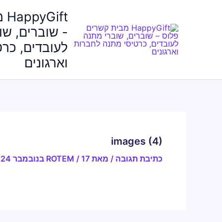
ילוג
ft
תוכן
- שוברים, שו
לעובדים, כר
וארגונים
images (4)
כתיבת תגובה
/ מאת
17 בנובמבר 2024
/
ROTEM