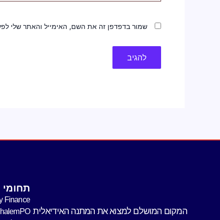
שמור בדפדפן זה את השם, האימייל והאתר שלי לפ
תחומי פ
y Finance
המקום המושלם למצוא את המתנה האידיאלית
shalemPO