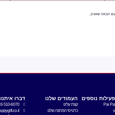
עם הבאה שאגיב.
עילות נוספים
העמודים שלנו
דברו איתנו
Pai Pa
קצת עלינו
03-510-6070
כרטיסי המתנה שלנו
pygift.co.il