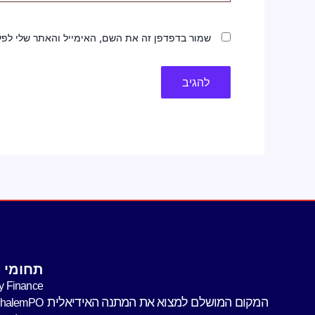
שמור בדפדפן זה את השם, האימייל והאתר שלי לפ
תחומי פ
y Finance
המקום המושלם למצוא את המתנה האידיאלית
shalemPO