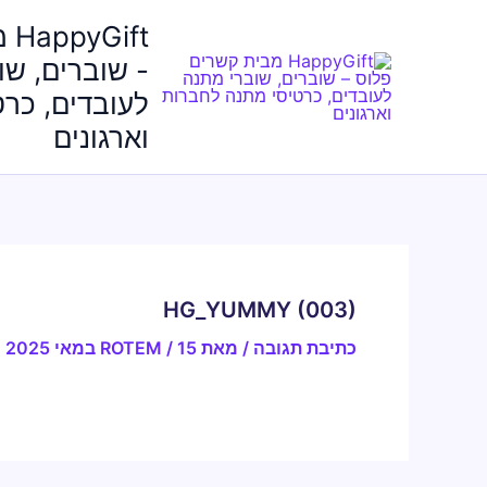
ילוג
ft
תוכן
- שוברים, שו
לעובדים, כר
וארגונים
HG_YUMMY (003)
כתיבת תגובה
/ מאת
15 במאי 2025
/
ROTEM