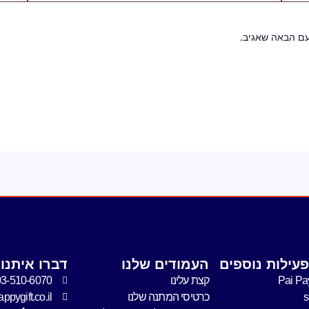
עם הבאה שאגיב.
עילות נוספים
העמודים שלנו
דברו איתנו
Pai Pa
קצת עלינו
03-510-6070
כרטיסי המתנה שלנו
pygift.co.il